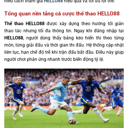
hiểu cách tham gia
HELLO88
hiệu quả và tối ưu lợi thế.
Tổng quan nền tảng cá cược thể thao HELLO88
Thể thao HELLO88
được xây dựng theo hướng tối giản
thao tác nhưng tối đa thông tin. Ngay khi đăng nhập tại
HELLO88
, người dùng thấy bảng kèo hiển thị theo từng
môn, từng giải đấu và thời gian thi đấu. Hệ thống cập nhật
liên tục, hạn chế độ trễ khi trận đấu bắt đầu. Điều này giúp
người chơi phản ứng nhanh trước biến động tỷ lệ.