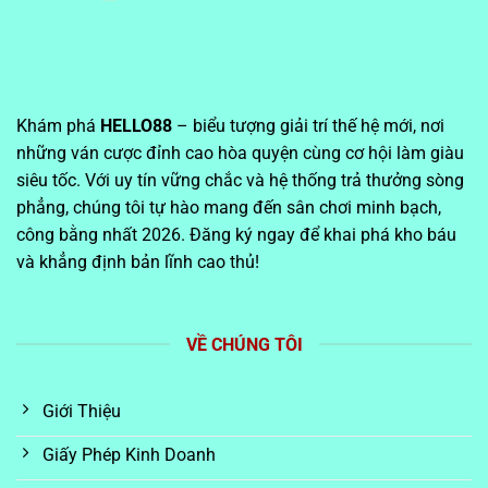
Khám phá
HELLO88
– biểu tượng giải trí thế hệ mới, nơi
những ván cược đỉnh cao hòa quyện cùng cơ hội làm giàu
siêu tốc. Với uy tín vững chắc và hệ thống trả thưởng sòng
phẳng, chúng tôi tự hào mang đến sân chơi minh bạch,
công bằng nhất 2026. Đăng ký ngay để khai phá kho báu
và khẳng định bản lĩnh cao thủ!
VỀ CHÚNG TÔI
Giới Thiệu
Giấy Phép Kinh Doanh