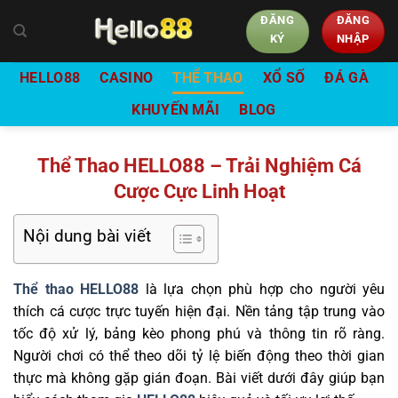
Bỏ
ĐĂNG
ĐĂNG
qua
KÝ
NHẬP
nội
dung
HELLO88
CASINO
THỂ THAO
XỔ SỐ
ĐÁ GÀ
KHUYẾN MÃI
BLOG
Thể Thao HELLO88 – Trải Nghiệm Cá
Cược Cực Linh Hoạt
Nội dung bài viết
Thể thao HELLO88
là lựa chọn phù hợp cho người yêu
thích cá cược trực tuyến hiện đại. Nền tảng tập trung vào
tốc độ xử lý, bảng kèo phong phú và thông tin rõ ràng.
Người chơi có thể theo dõi tỷ lệ biến động theo thời gian
thực mà không gặp gián đoạn. Bài viết dưới đây giúp bạn