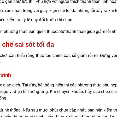
 độ gần như tức thì. Phù hợp với người thích thanh toán linh hoạt
, xác nhận trong vài giây. Hạn chế tối đa những lỗi xảy ra khi t
ên kiểm tra tỷ lệ quy đổi trước khi chọn.
iên phương thức bạn quen thuộc. Sự thành thạo giúp giảm lỗi nhập
 chế sai sót tối đa
chơi cần hiểu rằng thao tác chính xác sẽ giảm rủi ro. Đừng vộ
.
trình
 giao dịch. Tại đây, hệ thống hiển thị các phương thức phù hợp
ặc ví điện tử tương ứng. Khi chuyển khoản, hãy sao chép chín
ộng.
ừ hệ thống. Nếu sau mười phút chưa cập nhật, bạn nên kiểm tra l
hiển thị trong ví chính, hãy đăng xuất và đăng nhập lại. Trong