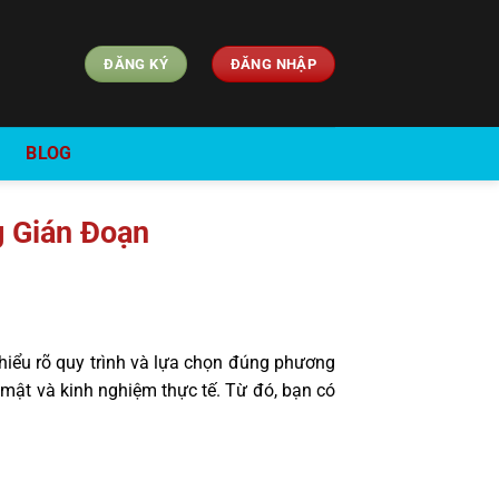
ĐĂNG KÝ
ĐĂNG NHẬP
I
BLOG
 Gián Đoạn
i hiểu rõ quy trình và lựa chọn đúng phương
o mật và kinh nghiệm thực tế. Từ đó, bạn có