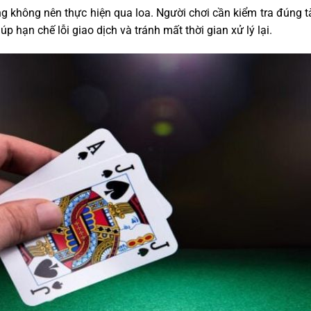
g không nên thực hiện qua loa. Người chơi cần kiểm tra đúng t
iúp hạn chế lỗi giao dịch và tránh mất thời gian xử lý lại.