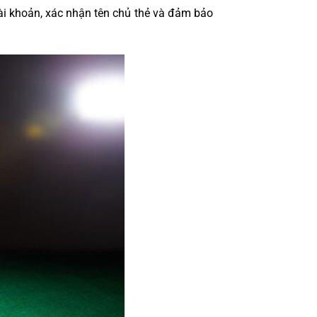
ài khoản, xác nhận tên chủ thẻ và đảm bảo