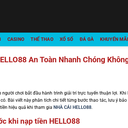
8
CASINO
THỂ THAO
XỔ SỐ
ĐÁ GÀ
KHUYẾN MÃ
HELLO88 An Toàn Nhanh Chóng Không
người chơi bắt đầu hành trình giải trí trực tuyến thuận lợi. Kh
có. Bài viết này phân tích chi tiết từng bước thao tác, lưu ý bả
tiền hiệu quả khi tham gia
NHÀ CÁI HELLO88
.
ớc khi nạp tiền HELLO88