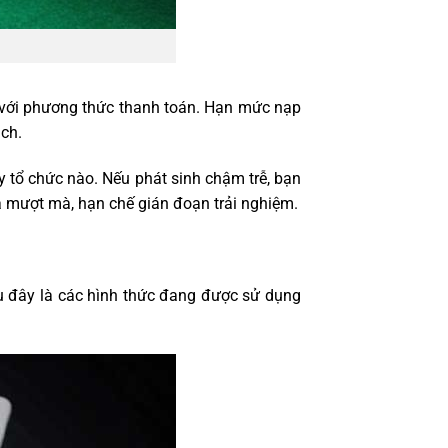
p với phương thức thanh toán. Hạn mức nạp
ịch.
y tổ chức nào. Nếu phát sinh chậm trễ, bạn
a mượt mà, hạn chế gián đoạn trải nghiệm.
u đây là các hình thức đang được sử dụng