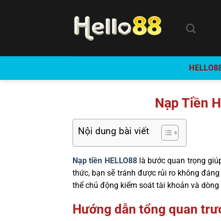
Bỏ
qua
nội
dung
HELLO8
Nạp Tiền 
Nội dung bài viết
Nạp tiền HELLO88
là bước quan trọng giúp 
thức, bạn sẽ tránh được rủi ro không đáng 
thể chủ động kiểm soát tài khoản và dòng 
Hướng dẫn tổng quan trư