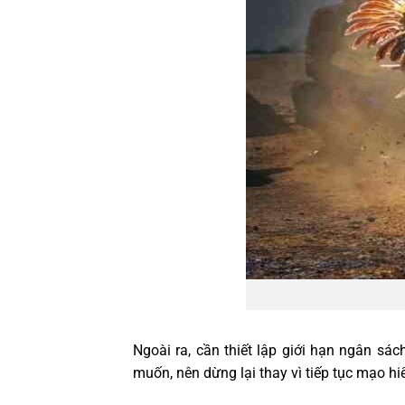
Ngoài ra, cần thiết lập giới hạn ngân sá
muốn, nên dừng lại thay vì tiếp tục mạo h