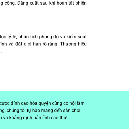
ông cộng. Đăng xuất sau khi hoàn tất phiên
đọc tỷ lệ, phân tích phong độ và kiểm soát
ịnh và đặt giới hạn rõ ràng. Thương hiệu
.
n cược đỉnh cao hòa quyện cùng cơ hội làm
ẳng, chúng tôi tự hào mang đến sân chơi
 và khẳng định bản lĩnh cao thủ!