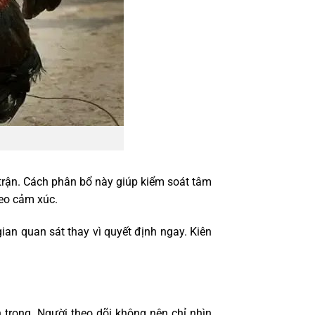
 trận. Cách phân bổ này giúp kiểm soát tâm
heo cảm xúc.
ian quan sát thay vì quyết định ngay. Kiên
an trọng. Người theo dõi không nên chỉ nhìn