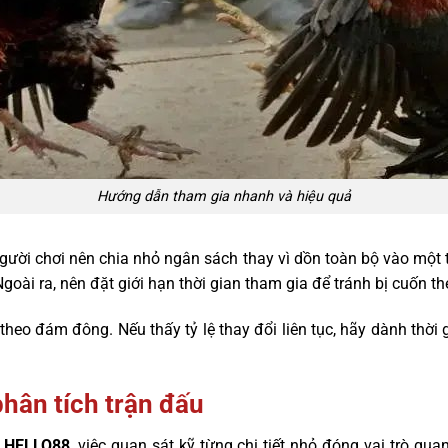
Hướng dẫn tham gia nhanh và hiệu quả
người chơi nên chia nhỏ ngân sách thay vì dồn toàn bộ vào một
Ngoài ra, nên đặt giới hạn thời gian tham gia để tránh bị cuốn t
heo đám đông. Nếu thấy tỷ lệ thay đổi liên tục, hãy dành thời g
hân tích trận đấu
à HELLO88
, việc quan sát kỹ từng chi tiết nhỏ đóng vai trò qu