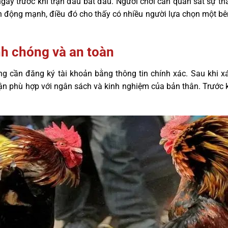
ngay trước khi trận đấu bắt đầu. Người chơi cần quan sát sự t
iến động mạnh, điều đó cho thấy có nhiều người lựa chọn một b
h chóng và an toàn
ng cần đăng ký tài khoản bằng thông tin chính xác. Sau khi xá
n phù hợp với ngân sách và kinh nghiệm của bản thân. Trước khi