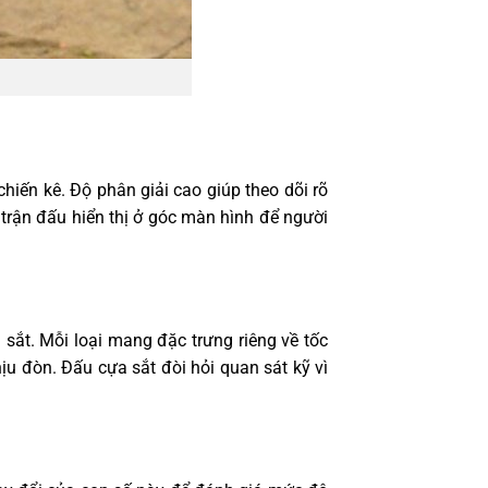
iến kê. Độ phân giải cao giúp theo dõi rõ
trận đấu hiển thị ở góc màn hình để người
 sắt. Mỗi loại mang đặc trưng riêng về tốc
hịu đòn. Đấu cựa sắt đòi hỏi quan sát kỹ vì