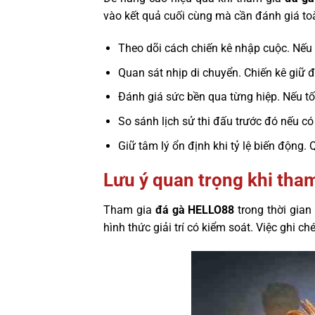
vào kết quả cuối cùng mà cần đánh giá toà
Theo dõi cách chiến kê nhập cuộc. Nếu
Quan sát nhịp di chuyển. Chiến kê giữ đ
Đánh giá sức bền qua từng hiệp. Nếu tố
So sánh lịch sử thi đấu trước đó nếu có
Giữ tâm lý ổn định khi tỷ lệ biến động.
Lưu ý quan trọng khi tham
Tham gia
đá gà HELLO88
trong thời gian
hình thức giải trí có kiểm soát. Việc ghi c