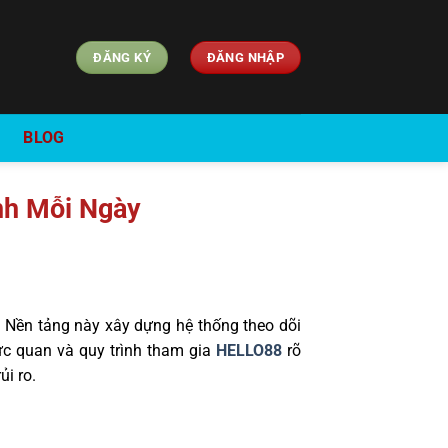
ĐĂNG KÝ
ĐĂNG NHẬP
I
BLOG
nh Mỗi Ngày
o. Nền tảng này xây dựng hệ thống theo dõi
rực quan và quy trình tham gia
HELLO88
rõ
ủi ro.